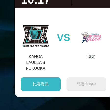
VS
KANOA
待定
LAULEA'S
FUKUOKA
比賽資訊
門票準備中