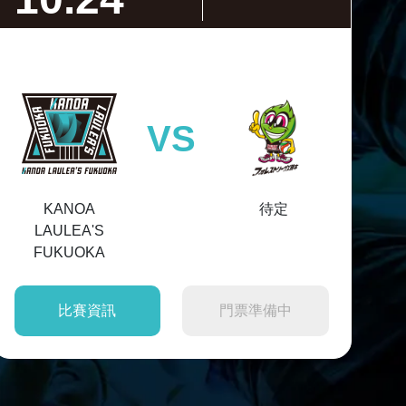
VS
KANOA
待定
LAULEA'S
FUKUOKA
比賽資訊
門票準備中