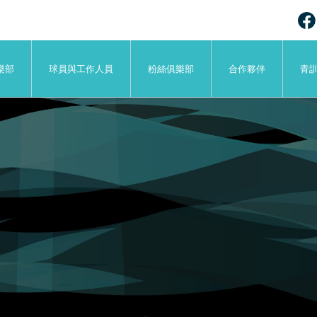
樂部
球員與工作人員
粉絲俱樂部
合作夥伴
青