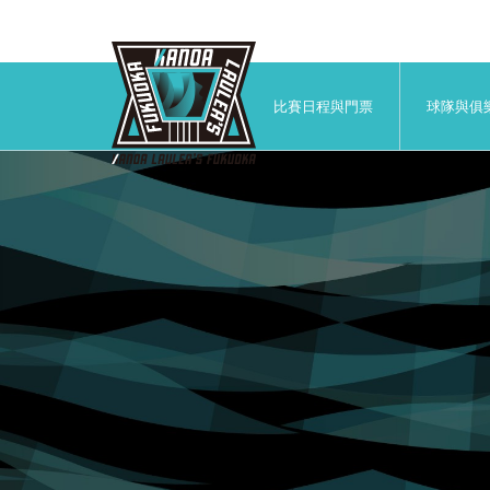
比賽日程與門票
球隊與俱