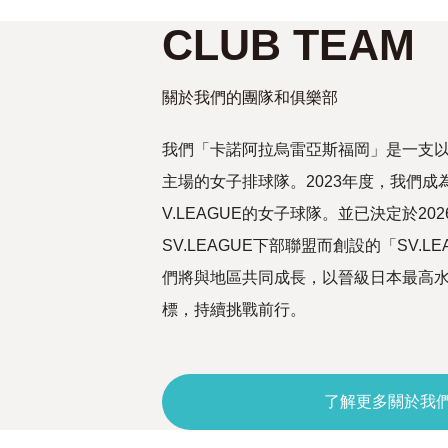
CLUB TEAM
關於我們的團隊和俱樂部
我們「卡諾阿拉烏雷亞斯福岡」是一支
主場的女子排球隊。2023年度，我們成
V.LEAGUE的女子球隊。並已決定於20
SV.LEAGUE下部聯盟而創設的「SV.LE
們將與地區共同成長，以晉級日本最高水準的
標，持續挑戰前行。
了解更多關於我