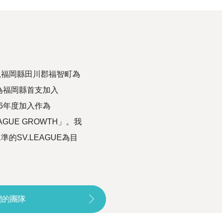
以福岡縣田川郡福智町為
為福岡縣首支加入
26年度加入作為
AGUE GROWTH」。我
SV.LEAGUE為目
們的團隊