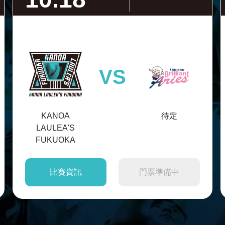
VS
KANOA
待定
LAULEA'S
FUKUOKA
比賽資訊
門票準備中