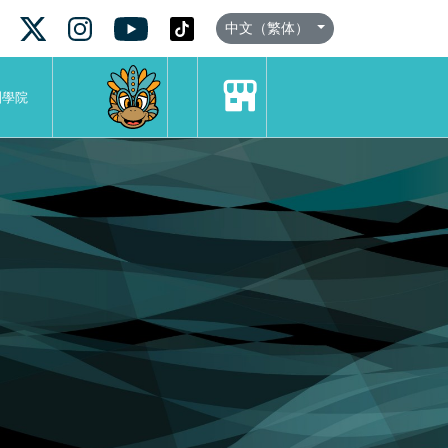
中文（繁体）
訓學院