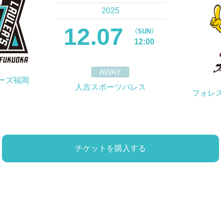
2025
12.07
〈SUN〉
12:00
AWAY
ーズ福岡
人吉スポーツパレス
フォレ
チケットを購入する