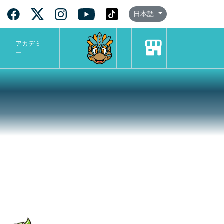
日本語
アカデミ
ー