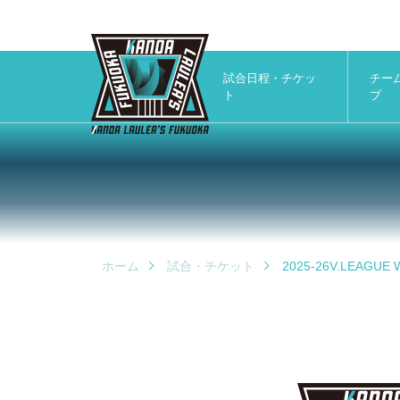
試合日程・チケッ
チー
ト
ブ
ホーム
試合・チケット
2025-26V.LEAG