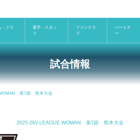
ム・クラ
選手・スタッ
ファンクラ
パートナ
フ
ブ
ー
試合情報
UE WOMAN 第7節 熊本大会
2025-26V.LEAGUE WOMAN 第7節 熊本大会