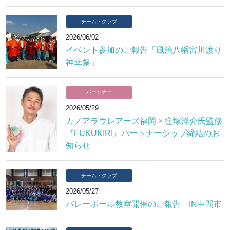
チーム・クラブ
2026/06/02
イベント参加のご報告「風治八幡宮川渡り
神幸祭」
パートナー
2026/05/29
カノアラウレアーズ福岡 × 窪塚洋介氏監修
『FUKUKIRI』パートナーシップ締結のお
知らせ
チーム・クラブ
2026/05/27
バレーボール教室開催のご報告 IN中間市