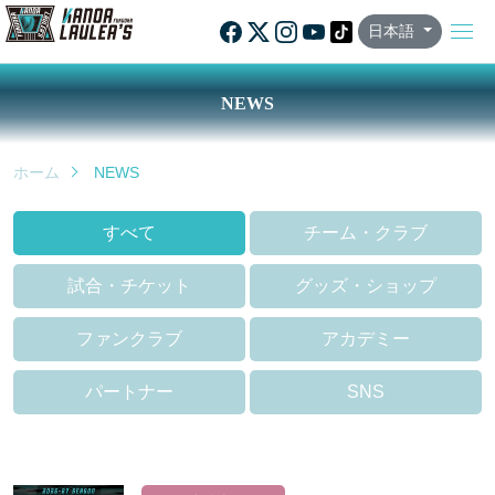
日本語
NEWS
ホーム
NEWS
すべて
チーム・クラブ
試合・チケット
グッズ・ショップ
ファンクラブ
アカデミー
パートナー
SNS