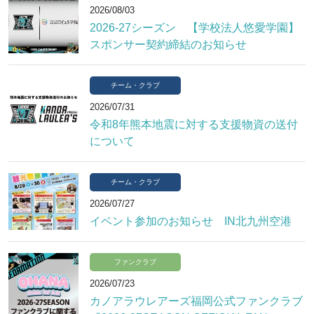
2026/08/03
2026-27シーズン 【学校法人悠愛学園】
スポンサー契約締結のお知らせ
チーム・クラブ
2026/07/31
令和8年熊本地震に対する支援物資の送付
について
チーム・クラブ
2026/07/27
イベント参加のお知らせ IN北九州空港
ファンクラブ
2026/07/23
カノアラウレアーズ福岡公式ファンクラブ