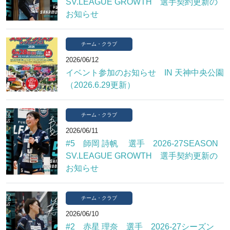
SV.LEAGUE GROWTH 選手契約更新の
お知らせ
チーム・クラブ
2026/06/12
イベント参加のお知らせ IN 天神中央公園
（2026.6.29更新）
チーム・クラブ
2026/06/11
#5 師岡 詩帆 選手 2026-27SEASON
SV.LEAGUE GROWTH 選手契約更新の
お知らせ
チーム・クラブ
2026/06/10
#2 赤星 理奈 選手 2026-27シーズン