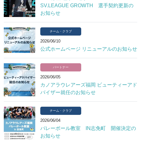
SV.LEAGUE GROWTH 選手契約更新の
お知らせ
チーム・クラブ
2026/06/10
公式ホームページ リニューアルのお知らせ
パートナー
2026/06/05
カノアラウレアーズ福岡 ビューティーアド
バイザー就任のお知らせ
チーム・クラブ
2026/06/04
バレーボール教室 IN志免町 開催決定の
お知らせ