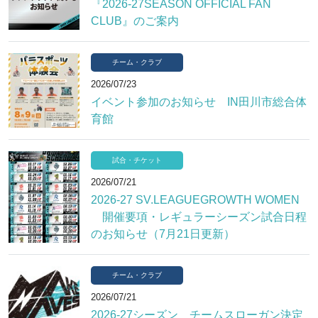
『2026-27SEASON OFFICIAL FAN
CLUB』のご案内
チーム・クラブ
2026/07/23
イベント参加のお知らせ IN田川市総合体
育館
試合・チケット
2026/07/21
2026-27 SV.LEAGUEGROWTH WOMEN
開催要項・レギュラーシーズン試合日程
のお知らせ（7月21日更新）
チーム・クラブ
2026/07/21
2026-27シーズン チームスローガン決定