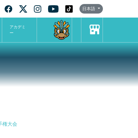
日本語
アカデミ
ー
手権大会