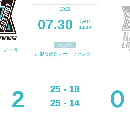
2022
07.30
〈SAT〉
10:00
AWAY
ーズ福岡
山形市総合スポーツセンター
25 - 18
2
０
25 - 14