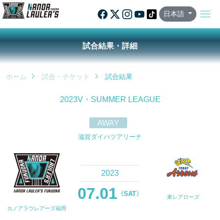
日本語
試合結果・詳細
ホーム
試合・チケット
試合結果
2023V・SUMMER LEAGUE
AWAY
滋賀ダイハツアリーナ
2023
07.01
〈SAT〉
東レアローズ
カノアラウレアーズ福岡