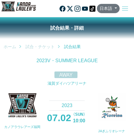
日本語
試合結果・詳細
ホーム
試合・チケット
試合結果
2023V・SUMMER LEAGUE
AWAY
滋賀ダイハツアリーナ
2023
〈SUN〉
07.02
10:00
カノアラウレアーズ福岡
JAぎふリオレーナ