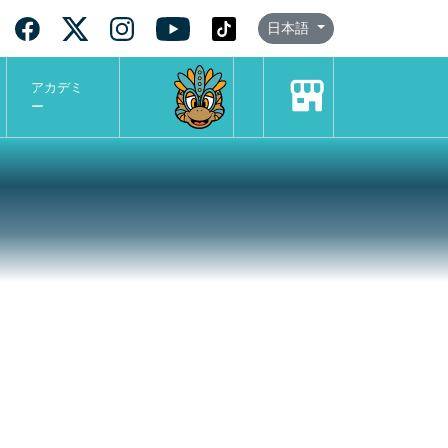
日本語
アカデミ
ー