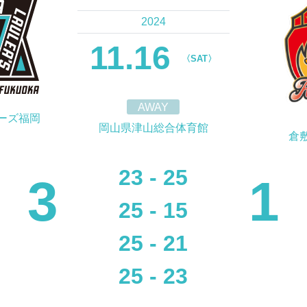
2024
11.16
〈SAT〉
AWAY
ーズ福岡
岡山県津山総合体育館
倉
23 - 25
3
1
25 - 15
25 - 21
25 - 23