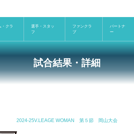
ム・クラ
選手・スタッ
ファンクラ
パートナ
フ
ブ
ー
試合結果・詳細
2024-25V.LEAGE WOMAN 第５節 岡山大会