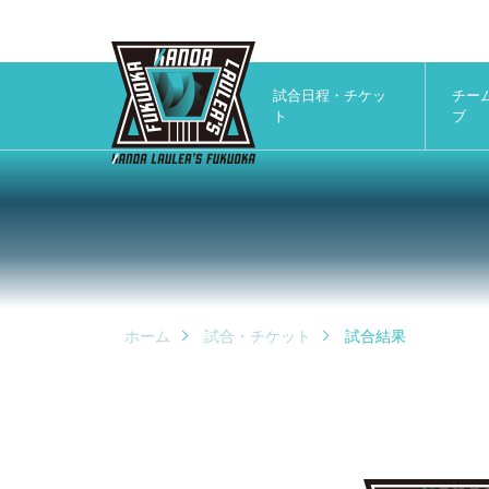
試合日程・チケッ
チー
ト
ブ
ホーム
試合・チケット
試合結果