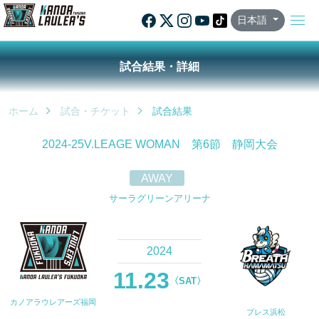
日本語
試合結果・詳細
ホーム
試合・チケット
試合結果
2024-25V.LEAGE WOMAN 第6節 静岡大会
AWAY
サーラグリーンアリーナ
2024
11.23
〈SAT〉
カノアラウレアーズ福岡
ブレス浜松