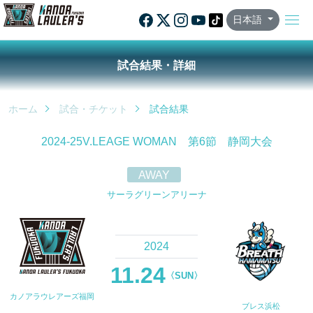
日本語
試合結果・詳細
ホーム
試合・チケット
試合結果
2024-25V.LEAGE WOMAN 第6節 静岡大会
AWAY
サーラグリーンアリーナ
2024
11.24
〈SUN〉
カノアラウレアーズ福岡
ブレス浜松