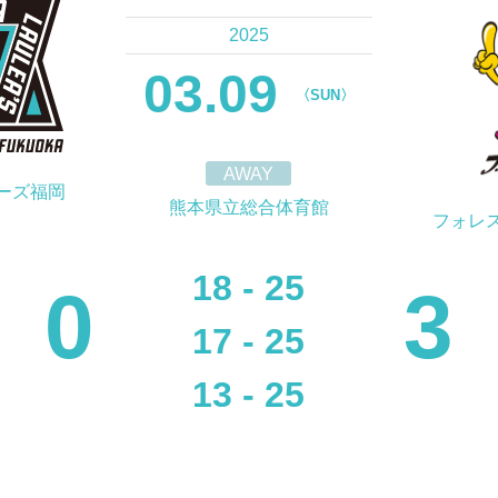
2025
03.09
〈SUN〉
AWAY
ーズ福岡
熊本県立総合体育館
フォレ
18 - 25
0
3
17 - 25
13 - 25