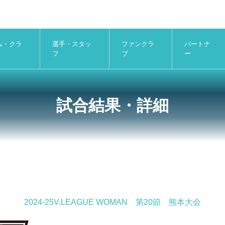
ム・クラ
選手・スタッ
ファンクラ
パートナ
フ
ブ
ー
試合結果・詳細
2024-25V.LEAGUE WOMAN 第20節 熊本大会