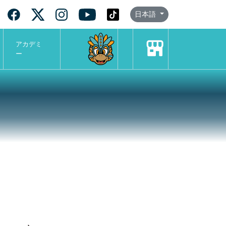
日本語
アカデミ
ー