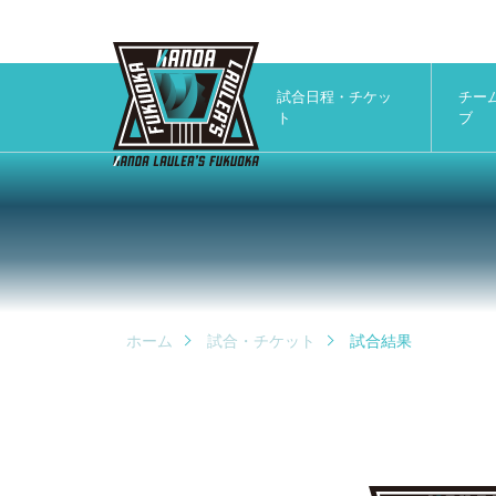
試合日程・チケッ
チー
ト
ブ
ホーム
試合・チケット
試合結果