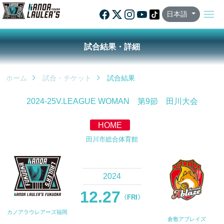
日本語
試合結果・詳細
ホーム
試合・チケット
試合結果
2024-25V.LEAGUE WOMAN 第9節 田川大会
HOME
田川市総合体育館
2024
12.27
〈FRI〉
カノアラウレアーズ福岡
倉敷アブレイズ