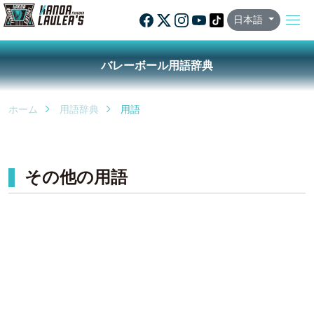
日本語
バレーボール用語辞典
ホーム
用語辞典
用語
その他の用語