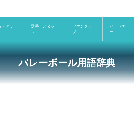
ム・クラ
選手・スタッ
ファンクラ
パートナ
フ
ブ
ー
バレーボール用語辞典