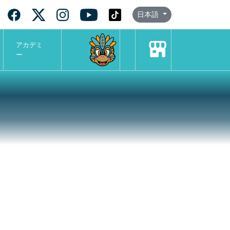
日本語
アカデミ
ー