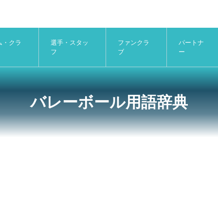
ム・クラ
選手・スタッ
ファンクラ
パートナ
フ
ブ
ー
バレーボール用語辞典