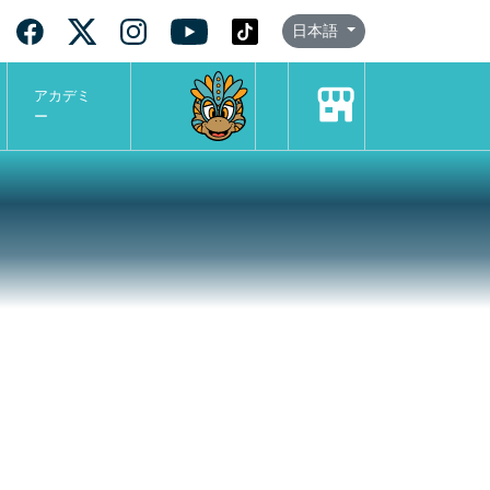
日本語
アカデミ
ー