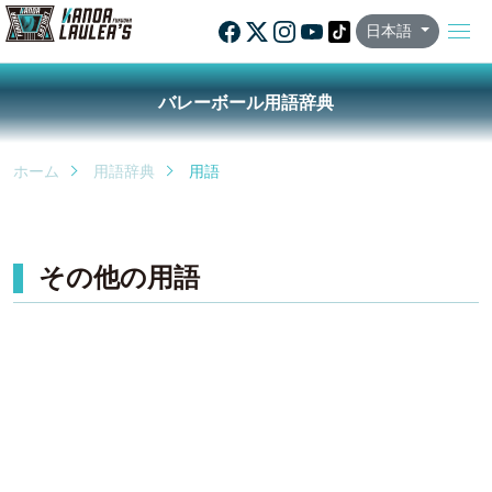
日本語
バレーボール用語辞典
ホーム
用語辞典
用語
その他の用語