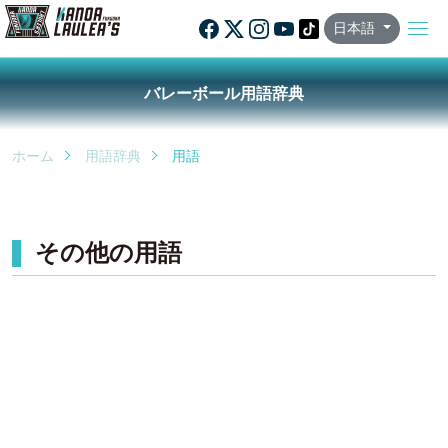
日本語
バレーボール用語辞典
ホーム
用語辞典
用語
その他の用語