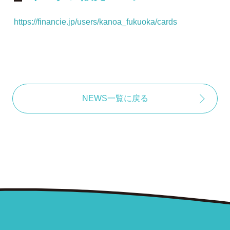
https://financie.jp/users/kanoa_fukuoka/cards
NEWS一覧に戻る