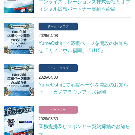
エンライズリレーションズ株式会社とオフ
ィシャル広報パートナー契約を締結
チーム・クラブ
2026/04/08
YumeOshiにて応援ページを開設のお知ら
せ「カノアウル福岡」「U15」
チーム・クラブ
2026/04/03
YumeOshiにて応援ページを開設のお知ら
せ 「カノアラウレアーズ福岡」
パートナー
2026/03/30
業務提携及びスポンサー契約締結のお知ら
せ