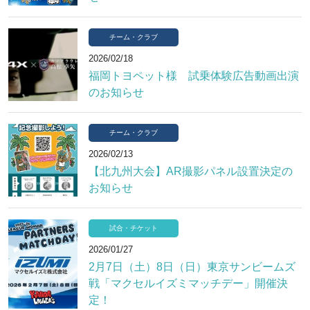
チーム・クラブ
2026/02/18
福岡トヨペット様 試乗体験広告動画出演
のお知らせ
チーム・クラブ
2026/02/13
【北九州大会】AR撮影パネル設置決定の
お知らせ
試合・チケット
2026/01/27
2月7日（土）8日（日）東京サンビームズ
戦「マクセルイズミマッチデー」開催決
定！