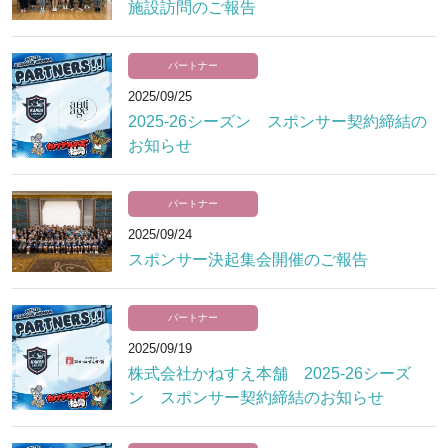
施設訪問のご報告
パートナー
2025/09/25
2025-26シーズン スポンサー契約締結の
お知らせ
パートナー
2025/09/24
スポンサー決起集会開催のご報告
パートナー
2025/09/19
株式会社かねすえ本舗 2025-26シーズ
ン スポンサー契約締結のお知らせ