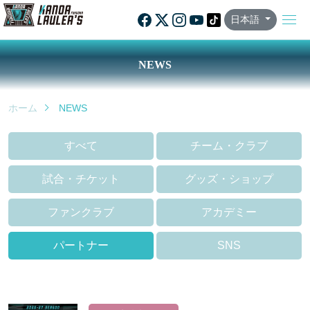
日本語
NEWS
ホーム
NEWS
すべて
チーム・クラブ
試合・チケット
グッズ・ショップ
ファンクラブ
アカデミー
パートナー
SNS