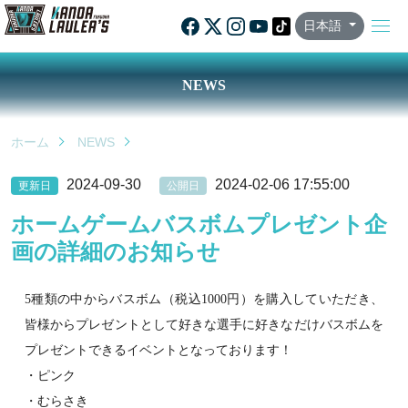
日本語
NEWS
ホーム
NEWS
2024-09-30
2024-02-06 17:55:00
更新日
公開日
ホームゲームバスボムプレゼント企
画の詳細のお知らせ
5
種類の中からバスボム（税込
1000
円）を購入していただき、
皆様からプレゼントとして好きな選手に好きなだけバスボムを
プレゼントできるイベントとなっております！
・ピンク
・むらさき