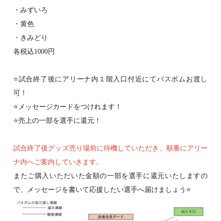
・みずいろ
・黄色
・きみどり
各税込
1000
円
⭐️
試合終了後にアリーナ内１階入口付近にてバスボムお渡し
可！
⭐️
メッセージカードをつけれます！
⭐️
売上の一部を選手に還元！
試合終了後グッズ売り場前に待機していただき、順番にアリー
ナ内へご案内していきます。
またご購入いただいた金額の一部を選手に還元いたしますの
で、メッセージを書いて応援したい選手へ届けましょう
⭐️