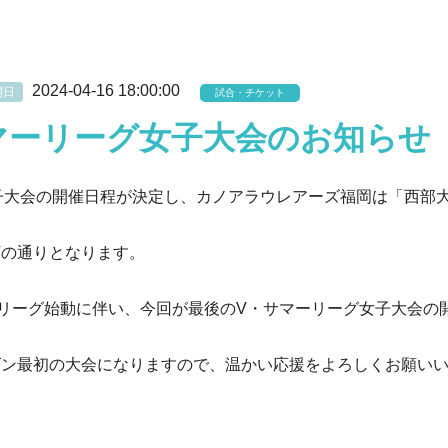
2024-04-16 18:00:00
開日
試合・チケット
・サマーリーグ女子大会のお知らせ
グ女子大会の開催日程が決定し、カノアラウレアーズ福岡は「西部
下の通りとなります。
らの新リーグ始動に伴い、今回が最後のV・サマーリーグ女子大会の
ズン最初の大会になりますので、温かい応援をよろしくお願い