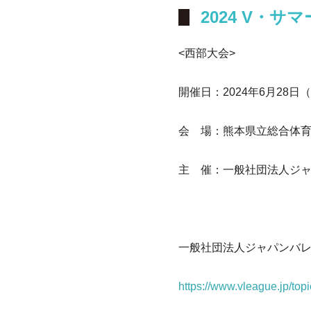
2024 V・サ
<西部大会>
開催日：2024年6月28日
会 場：熊本県立総合体育館
主 催：一般社団法人ジ
一般社団法人ジャパンバレ
https://www.vleague.jp/top