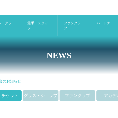
ム・クラ
選手・スタッ
ファンクラ
パートナ
フ
ブ
ー
NEWS
大会のお知らせ
・チケット
グッズ・ショップ
ファンクラブ
アカデ