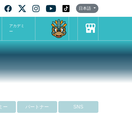
日本語
アカデミ
ー
ミー
パートナー
SNS