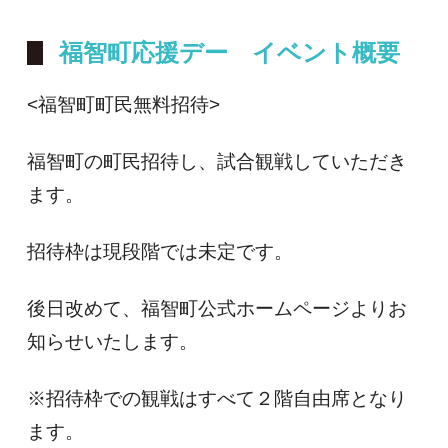
福智町応援デー イベント概要
<福智町町民無料招待>
福智町の町民招待し、試合観戦していただき
ます。
招待枠は現段階では未定です。
後日改めて、福智町公式ホームページよりお
知らせいたします。
※招待枠での観戦はすべて２階自由席となり
ます。