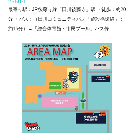
2550-1 
最寄り駅：JR後藤寺線「田川後藤寺」駅 ・徒歩：約20
分 ・バス：（田川コミュニティバス「施設循環線」：
約15分）→「総合体育館・市民プール」バス停