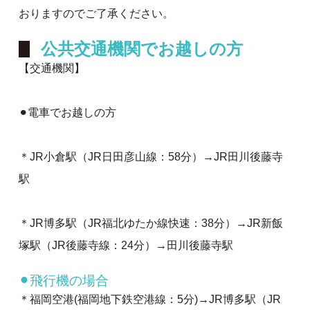
おりますのでご了承ください。
公共交通機関でお越しの方
【交通機関】
⚫︎電車でお越しの方
＊JR小倉駅（JR日田彦山線：58分）→JR田川後藤寺
駅
＊JR博多駅（JR福北ゆたか線快速：38分）→JR新飯
塚駅（JR後藤寺線：24分）→田川後藤寺駅　　
⚫︎飛行機の場合
＊福岡空港(福岡地下鉄空港線：5分)→JR博多駅（JR