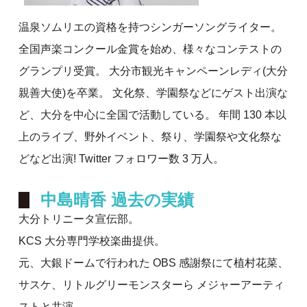
温泉ソムリエの資格を持つシンガーソングライター。
全国声楽コンクール金賞を始め、様々なコンテストの
グランプリ受賞。 大分市観光キャンペーンレディ(大分
親善大使)を卒業。 文化祭、学園祭などにゲスト出演な
ど、大分を中心に全国で活動している。 年間 130 本以
上のライブ、野外イベント、祭り、学園祭や文化祭な
どなど出演! Twitter フォロワー数 3 万人。
中島晴香 過去の実績
大分トリニータ宣伝部。
KCS 大分専門学校楽曲提供。
元、大銀ドームで行われた OBS 感謝祭にて植村花菜、
サスケ、リトルグリーモンスターら メジャーアーティ
ストと共演。