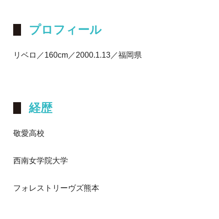
プロフィール
リベロ／160cm／2000.1.13／福岡県
経歴
敬愛高校
西南女学院大学
フォレストリーヴズ熊本