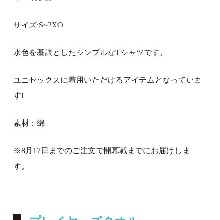
サイズ:
S
~
2XO
水色を基調としたシンプルな
T
シャツです。
ユニセックスに着用いただけるアイテムとなっていま
す!
素材：綿
※8
月17
日までのご注文で開幕戦までにお届けしま
す。