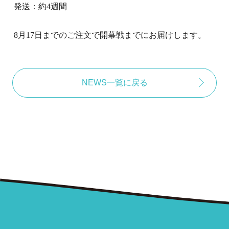
発送：約
4
週間
8
月
17
日までのご注文で開幕戦までにお届けします。
NEWS一覧に戻る