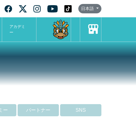
日本語
アカデミ
ー
ミー
パートナー
SNS