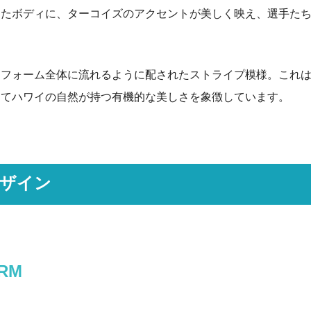
したボディに、ターコイズのアクセントが美しく映え、選手た
ニフォーム全体に流れるように配されたストライプ模様。これ
してハワイの自然が持つ有機的な美しさを象徴しています。
ザイン
RM