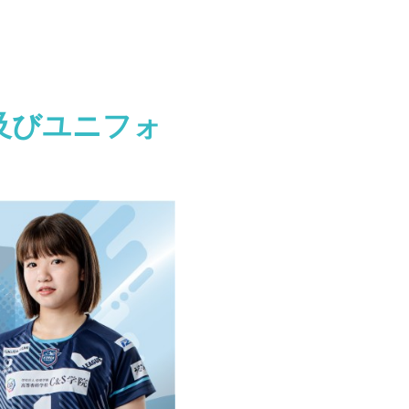
ン及びユニフォ