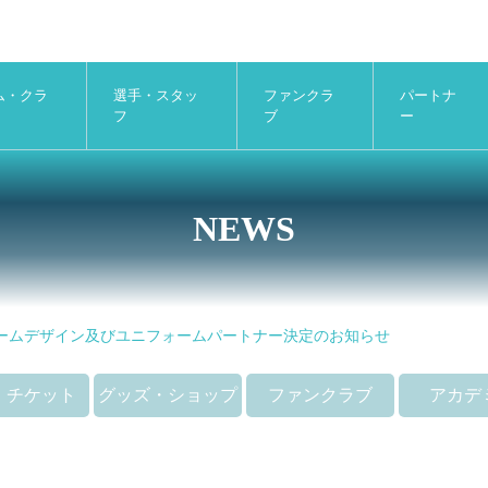
ム・クラ
選手・スタッ
ファンクラ
パートナ
フ
ブ
ー
NEWS
ニフォームデザイン及びユニフォームパートナー決定のお知らせ
・チケット
グッズ・ショップ
ファンクラブ
アカデ