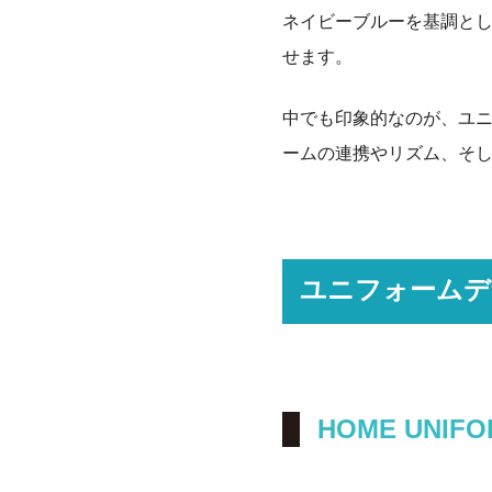
ネイビーブルーを基調と
せます。
中でも印象的なのが、ユ
ームの連携やリズム、そ
ユニフォームデ
HOME UNIFO