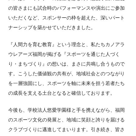
の皆さまにも試合時のパフォーマンスや演出にご参加
いただくなど、スポンサーの枠を超えた、深いパート
ナーシップを築かせていただきました。
『人間力を育む教育』という理念と、私たちカノアラ
ウレアーズ福岡が掲げる『スポーツを通じた人づく
り・まちづくり』の想いは、まさに共鳴し合うもので
す。こうした価値観の共有が、地域社会とのつながり
を一層強固にし、スポーツを軸に未来を担う若者たち
の成長を支える土台となると確信しております。
今後も、学校法人悠愛学園様と手を携えながら、福岡
のスポーツ文化の発展と、地域に笑顔と誇りを届ける
クラブづくりに邁進してまいります。引き続き、皆さ