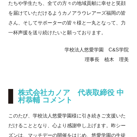
たちや学生たち、全ての方々の地域貢献に幸せと笑顔
を届けていただけるようカノアラウレアーズ福岡の皆
さん、そしてサポーターの皆々様と一丸となって、力
一杯声援を送り続けたいと願っております。
学校法人悠愛学園 C&S学院
理事長 植木 理美
株式会社カノア 代表取締役 中
村恭輔 コメント
このたび、学校法人悠愛学園様に引き続きご支援いた
だけることとなり、心より感謝申し上げます。昨シー
ズンは、マッチデーの開催をはじめ、悠愛学園の生徒