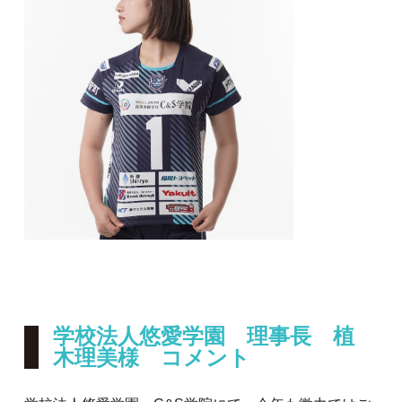
学校法人悠愛学園 理事長 植
木理美様 コメント