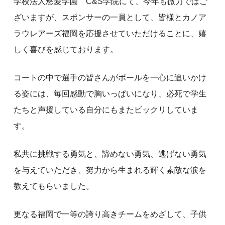
学校法人悠愛学園 C&S学院にて、今年も微力ではご
ざいますが、スポンサーの一員として、皆様とカノア
ラウレアーズ福岡を応援させていただけることに、嬉
しく喜びを感じております。
コートの中で選手の皆さんがボールを一心に追いかけ
る姿には、毎回感動で胸いっぱいになり、必死で学生
たちと声援している自分にもまたビックリしていま
す。
私共に挑戦する勇気と、諦めない勇気、逃げない勇気
を与えていただき、努力から生まれる輝く素敵な涙を
教えてもらいました。
更なる福岡で一等の誇り高きチームをめざして、子供