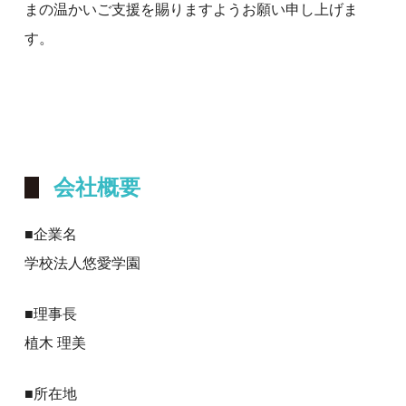
まの温かいご支援を賜りますようお願い申し上げま
す。
会社概要
■企業名
学校法人悠愛学園
■理事長
植木 理美
■所在地