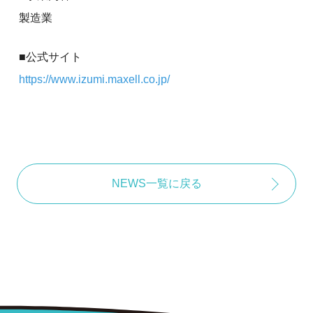
製造業
■公式サイト
https://www.izumi.maxell.co.jp/
NEWS一覧に戻る