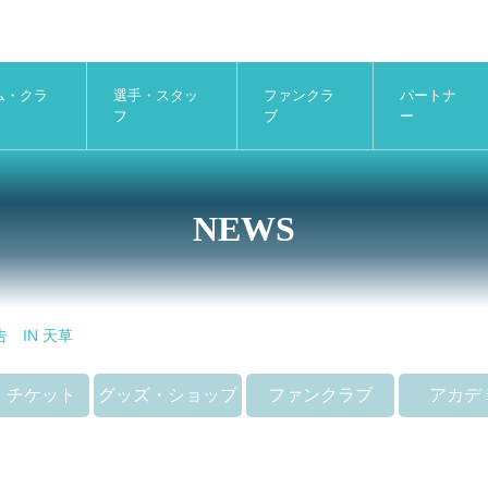
ム・クラ
選手・スタッ
ファンクラ
パートナ
フ
ブ
ー
NEWS
 IN 天草
・チケット
グッズ・ショップ
ファンクラブ
アカデ