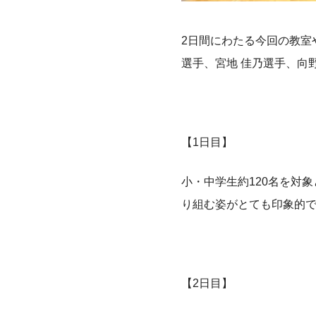
2日間にわたる今回の教室
選手、宮地 佳乃選手、向
【1日目】
小・中学生約120名を対
り組む姿がとても印象的
【2日目】