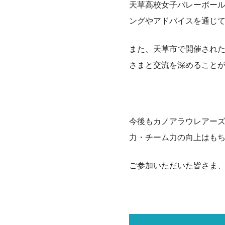
天草高校女子バレーボー
ングやアドバイスを通じ
また、天草市で開催され
さまと交流を深めること
今後もカノアラウレアー
力・チーム力の向上はも
ご参加いただいた皆さま