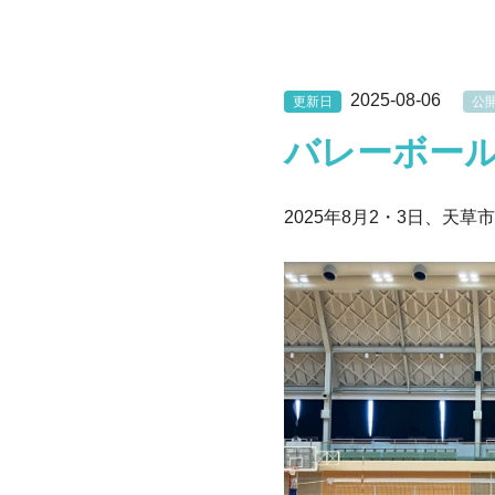
2025-08-06
更新日
公
バレーボール
2025年8月2・3日、