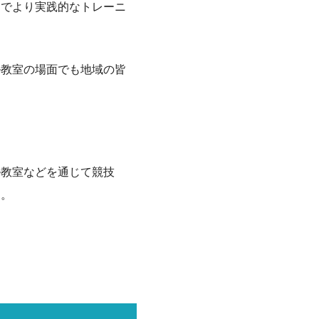
とでより実践的なトレーニ
ル教室の場面でも地域の皆
ル教室などを通じて競技
す。