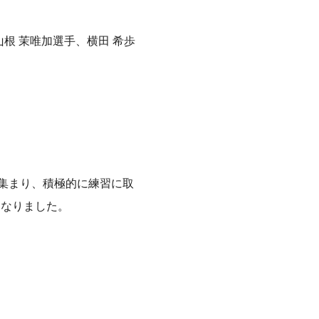
根 茉唯加選手、横田 希歩
が集まり、積極的に練習に取
となりました。