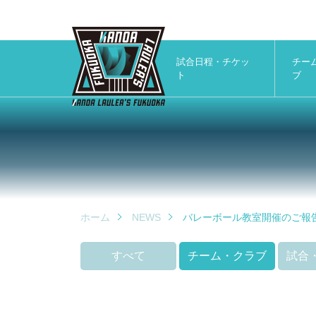
試合日程・チケッ
チー
ト
ブ
ホーム
NEWS
バレーボール教室開催のご報告
すべて
チーム・クラブ
試合