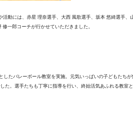
や活動には、赤星 理奈選手、大西 風歌選手、坂本 悠綺選手、山
野 修一郎コーチが行かせていただきました。
象としたバレーボール教室を実施。元気いっぱいの子どもたち
でした。選手たちも丁寧に指導を行い、終始活気あふれる教室