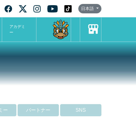
日本語
アカデミ
ー
ミー
パートナー
SNS