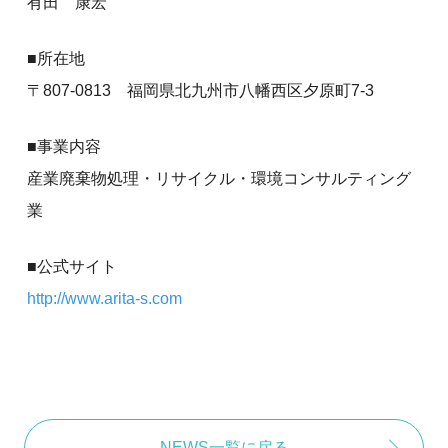
有田 康宏
■所在地
〒807-0813 福岡県北九州市八幡西区夕原町7-3
■事業内容
産業廃棄物処理・リサイクル・環境コンサルティング
業
■公式サイト
http://www.arita-s.com
NEWS一覧に戻る