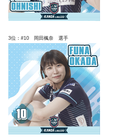
3位
：#10 岡田楓奈 選手