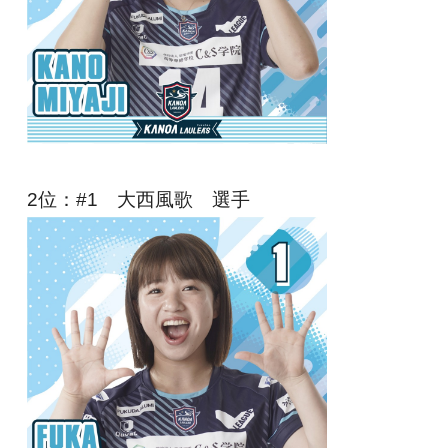
2位
：#1 大西風歌 選手