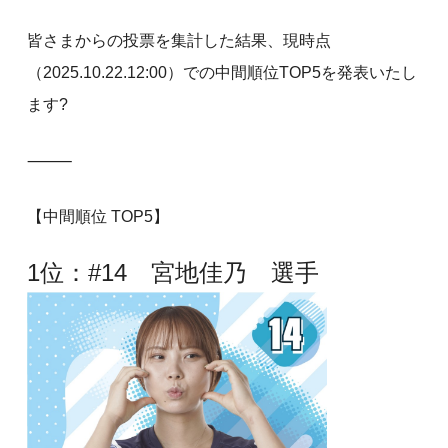
皆さまからの投票を集計した結果、現時点
（2025.10.22.12:00）での中間順位TOP5を発表いたし
ます?
⸻
【中間順位 TOP5】
1位：#14 宮地佳乃 選手