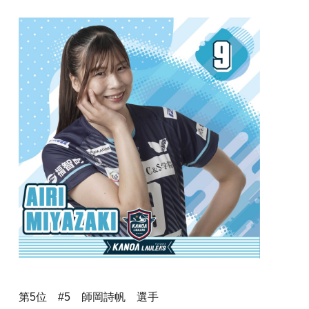
第5位 #5 師岡詩帆 選手