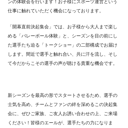
ンの体験会を行います！お子様にスポーツ運営という
仕事に触れていただく機会になっております。
「開幕直前決起集会」では、お子様から大人まで楽し
める「バレーボール体験」と、シーズンを目の前にし
た選手たち迫る「トークショー」の二部構成でお届け
します。間近で選手と触れ合い、共に汗を流し、そし
て今だからこその選手の声が聴ける貴重な機会です。
新シーズンを最高の形でスタートさせるため、選手の
士気を高め、チームとファンの絆を深めるこの決起集
会に、ぜひご家族、ご友人お誘い合わせの上、ご来場
ください！皆様のエールが、選手たちの力になりま