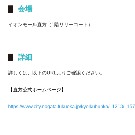
会場
イオンモール直方（1階リリーコート）
詳細
詳しくは、以下のURLよりご確認ください。
【直方公式ホームページ】
https://www.city.nogata.fukuoka.jp/kyoikubunka/_1213/_15