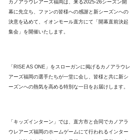
カノアラウレアーズ福岡は、来る2025-26シーズン開
幕に先立ち、ファンの皆様への感謝と新シーズンへの
決意を込めて、イオンモール直方にて「開幕直前決起
集会」を開催いたします。
「RISE AS ONE」をスローガンに掲げるカノアラウレ
アーズ福岡の選手たちが一堂に会し、皆様と共に新シ
ーズンへの熱気を高める特別な一日をお届けします。
「キッズインターン」では、直方市と合同でカノアラ
ウレアーズ福岡のホームゲームにて行われるインター