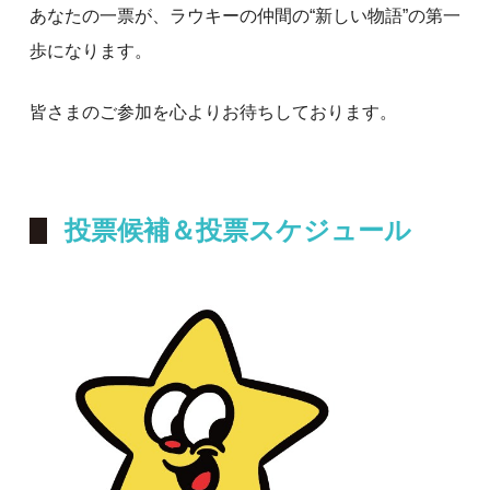
あなたの一票が、ラウキーの仲間の“新しい物語”の第一
歩になります。
皆さまのご参加を心よりお待ちしております。
投票候補＆
投票スケジュール