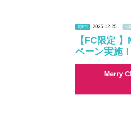
2025-12-25
更新日
公
【FC限定 】Me
ペーン実施！
Merry 