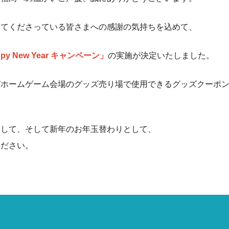
してくださっている皆さまへの感謝の気持ちを込めて、
Happy New Year キャンペーン」
の実施が決定いたしました。
ホームゲーム会場のグッズ売り場で使用できるグッズクーポン（
として、そして新年のお年玉替わりとして、
ください。