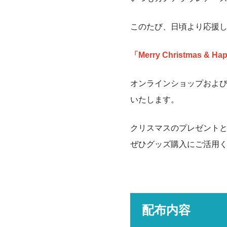
このたび、日頃より応援
「Merry Christmas & 
オンラインショップおよび
いたします。
クリスマスのプレゼント
ぜひグッズ購入にご活用
配布内容