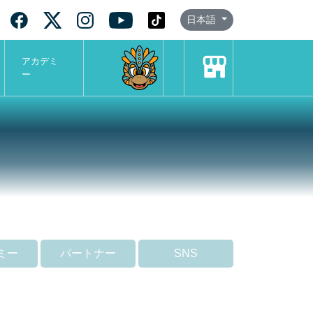
日本語
アカデミ
ー
ミー
パートナー
SNS