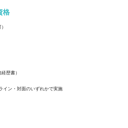
資格
可）
務経歴書）
ンライン・対面のいずれかで実施