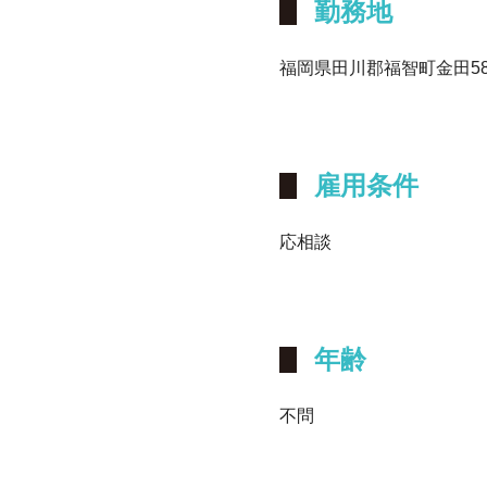
勤務地
福岡県田川郡福智町金田582
雇用条件
応相談
年齢
不問