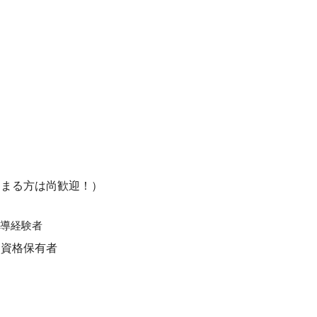
はまる方は尚歓迎！）
指導経験者
チ資格保有者