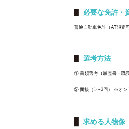
必要な免許・
普通自動車免許（AT限定
選考方法
① 書類選考（履歴書・職
② 面接（1〜3回） ※オ
求める人物像