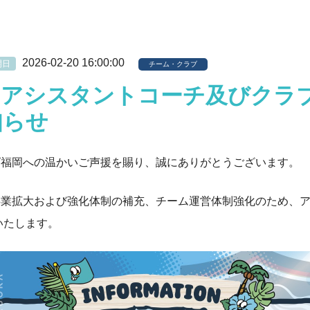
2026-02-20 16:00:00
開日
チーム・クラブ
】アシスタントコーチ及びクラ
知らせ
ズ福岡への温かいご声援を賜り、誠にありがとうございます。
事業拡大および強化体制の補充、チーム運営体制強化のため、
いたします。