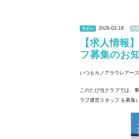
2026-02-18
更新日
公
【求人情報
フ募集のお
いつもカノアラウレアー
このたび当クラブでは、
ラブ運営スタッフ を募集