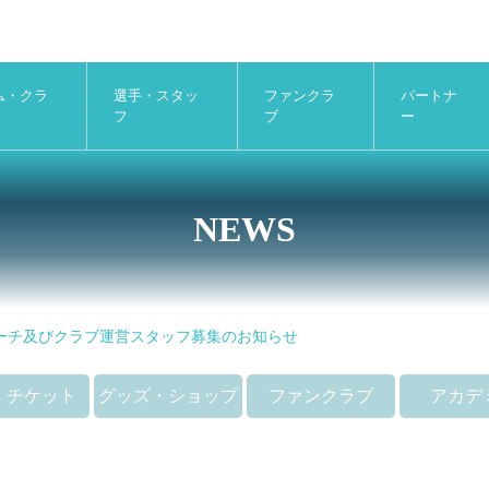
ム・クラ
選手・スタッ
ファンクラ
パートナ
フ
ブ
ー
NEWS
ーチ及びクラブ運営スタッフ募集のお知らせ
・チケット
グッズ・ショップ
ファンクラブ
アカデ