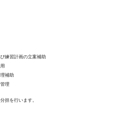
よび練習計画の立案補助
活用
管理補助
・管理
務分担を行います。