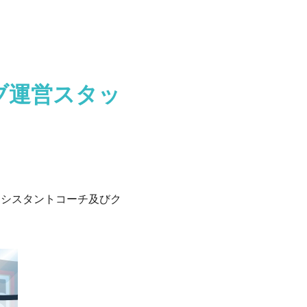
ブ運営スタッ
アシスタントコーチ及びク