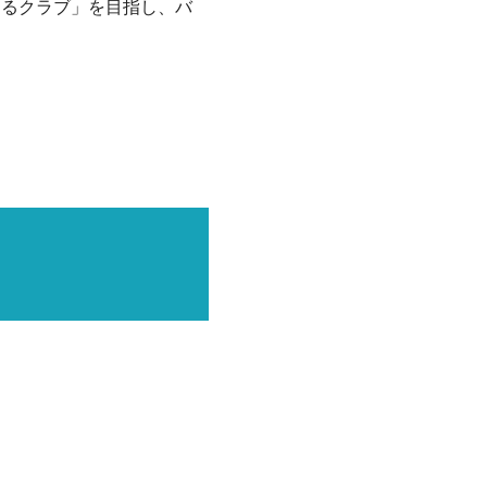
するクラブ」を目指し、バ
種