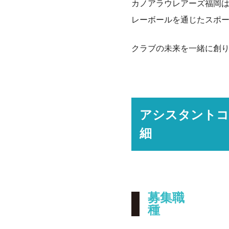
カノアラウレアーズ福岡
レーボールを通じたスポ
クラブの未来を一緒に創
アシスタントコ
細
募集職