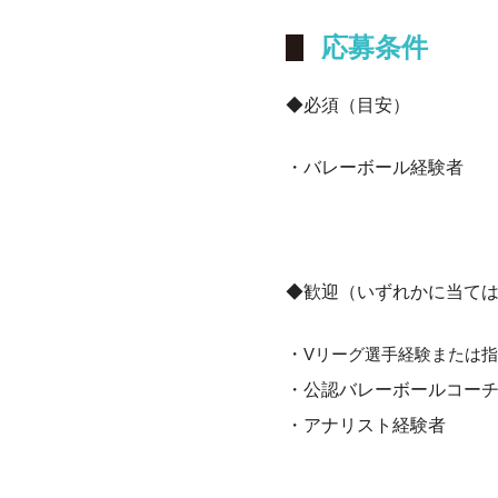
応募条件
◆必須（目安）
・バレーボール経験者
◆歓迎（いずれかに当て
・
Vリーグ選手経験または
・公認バレーボールコー
・アナリスト経験者