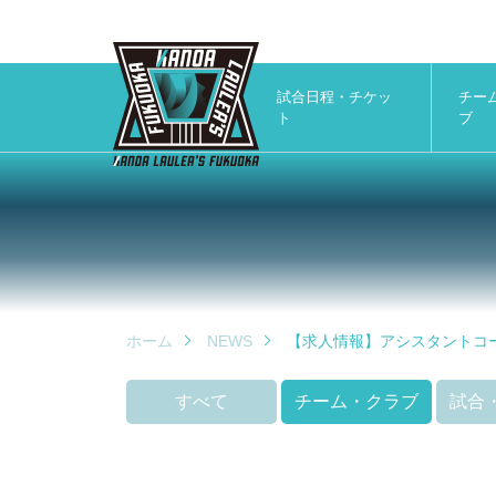
試合日程・チケッ
チー
ト
ブ
ホーム
NEWS
【求人情報】アシスタントコ
すべて
チーム・クラブ
試合