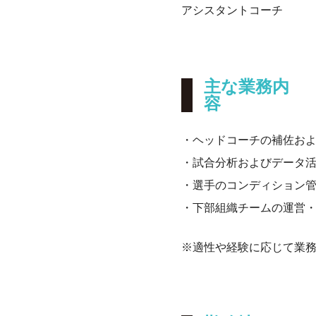
アシスタントコーチ
主な業務内
・ヘッドコーチの補佐お
・試合分析およびデータ
・選手のコンディション
・下部組織チームの運営
※適性や経験に応じて業