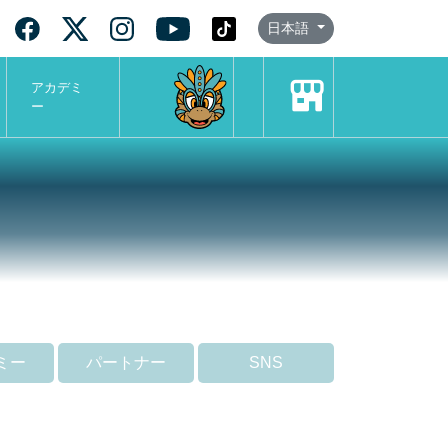
日本語
アカデミ
ー
ミー
パートナー
SNS