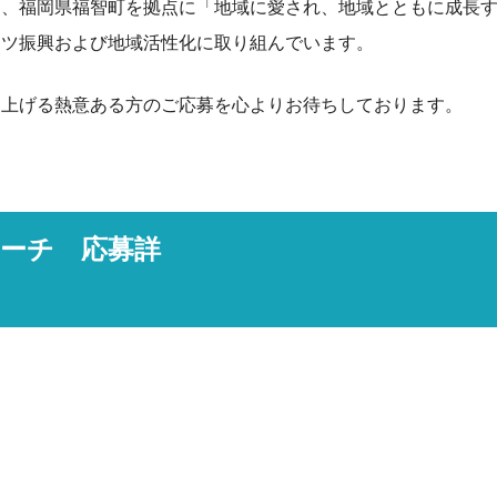
は、福岡県福智町を拠点に「地域に愛され、地域とともに成長
ーツ振興および地域活性化に取り組んでいます。
り上げる熱意ある方のご応募を心よりお待ちしております。
ーチ 応募詳