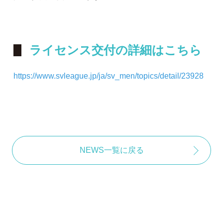
ライセンス交付の詳細はこちら
https://www.svleague.jp/ja/sv_men/topics/detail/23928
NEWS一覧に戻る