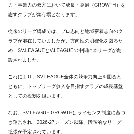
力・事業力の双方において成長・発展（GROWTH）を
志すクラブが集う場となります。
従来のリーグ構成では、プロ志向と地域密着志向のク
ラブが混在していましたが、方向性の明確化を図るた
め、SV.LEAGUEとV.LEAGUEの中間に本リーグが創
設されました。
これにより、SV.LEAGUE全体の競争力向上を図ると
ともに、トップリーグ参入を目指すクラブの成長基盤
としての役割を担います。
なお、SV.LEAGUE GROWTHはライセンス制度に基づ
き運営され、2026-27シーズン以降、段階的なリーグ
拡張が予定されています。