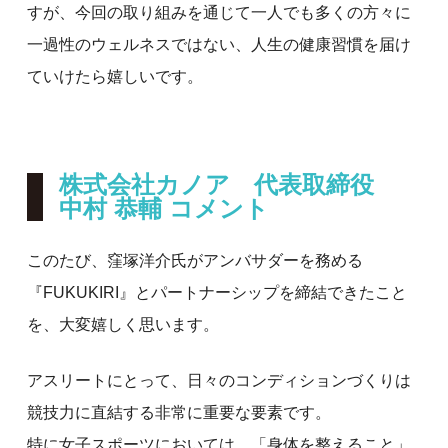
すが、今回の取り組みを通じて一人でも多くの方々に
一過性のウェルネスではない、人生の健康習慣を届け
ていけたら嬉しいです。
株式会社カノア 代表取締役
中村 恭輔 コメント
このたび、窪塚洋介氏がアンバサダーを務める
『FUKUKIRI』とパートナーシップを締結できたこと
を、大変嬉しく思います。
アスリートにとって、日々のコンディションづくりは
競技力に直結する非常に重要な要素です。
特に女子スポーツにおいては、「身体を整えること」