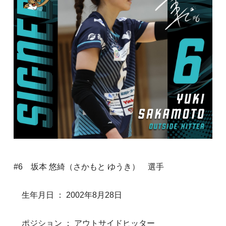
#6 坂本 悠綺（さかもと ゆうき） 選手
生年月日 ： 2002年8月28日
ポジション ： アウトサイドヒッター