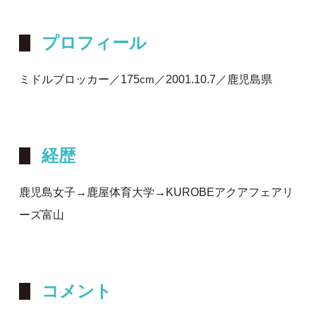
プロフィール
ミドルブロッカー／175
／2001.10.7／鹿児島県
cm
経歴
鹿児島女子→鹿屋体育大学→KUROBEアクアフェアリ
ーズ富山
コメント