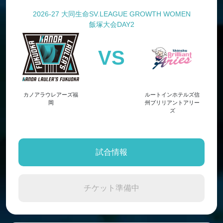
2026-27 大同生命SV.LEAGUE GROWTH WOMEN
飯塚大会DAY2
VS
カノアラウレアーズ福
ルートインホテルズ信
岡
州ブリリアントアリー
ズ
試合情報
チケット準備中