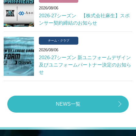
2026/08/06
2026-27シーズン 【株式会社麻生】スポ
ンサー契約締結のお知らせ
チーム・クラブ
2026/08/06
2026-27シーズン 新ユニフォームデザイン
及びユニフォームパートナー決定のお知ら
せ
NEWS一覧