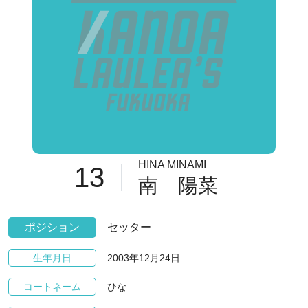
HINA MINAMI
13
南 陽菜
ポジション
セッター
2003年12月24日
生年月日
ひな
コートネーム