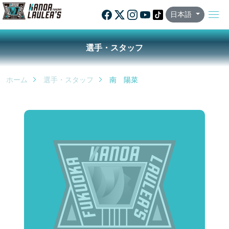
日本語
選手・スタッフ
ホーム
選手・スタッフ
南 陽菜