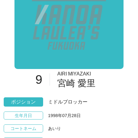
AIRI MIYAZAKI
9
宮崎 愛里
ポジション
ミドルブロッカー
1998年07月28日
生年月日
あいり
コートネーム