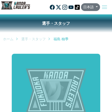
日本語
選手・スタッフ
ホーム
選手・スタッフ
福島 柚季