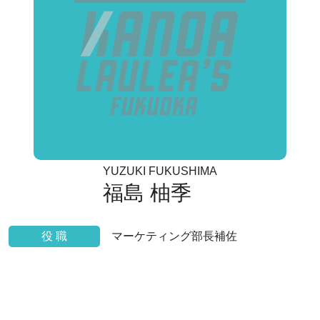
YUZUKI FUKUSHIMA
福島 柚季
役 職
マーケティング部長補佐